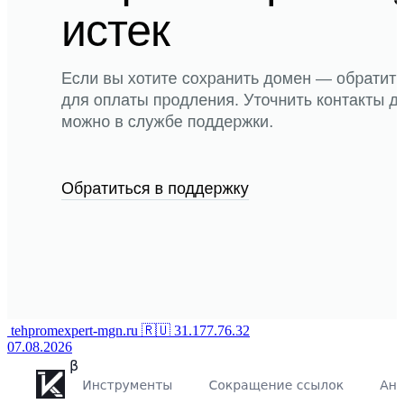
tehpromexpert-mgn.ru
🇷🇺
31.177.76.32
07.08.2026