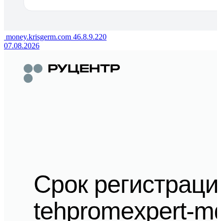
money.krisgerm.com
46.8.9.220
07.08.2026