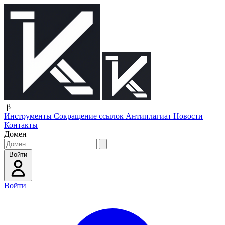
β
Инструменты
Сокращение ссылок
Антиплагиат
Новости
Контакты
Домен
Войти
Войти