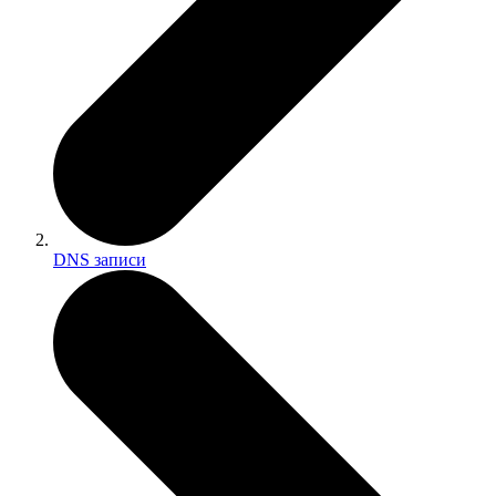
DNS записи