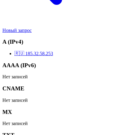
Новый запрос
A (IPv4)
🇷🇺
185.32.58.253
AAAA (IPv6)
Нет записей
CNAME
Нет записей
MX
Нет записей