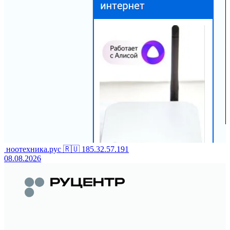
ноотехника.рус
🇷🇺
185.32.57.191
08.08.2026