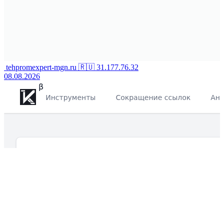
tehpromexpert-mgn.ru
🇷🇺
31.177.76.32
08.08.2026