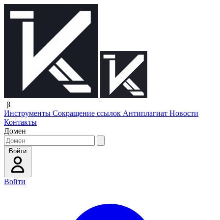
β
Инструменты
Сокращение ссылок
Антиплагиат
Новости
Контакты
Домен
Войти
Войти