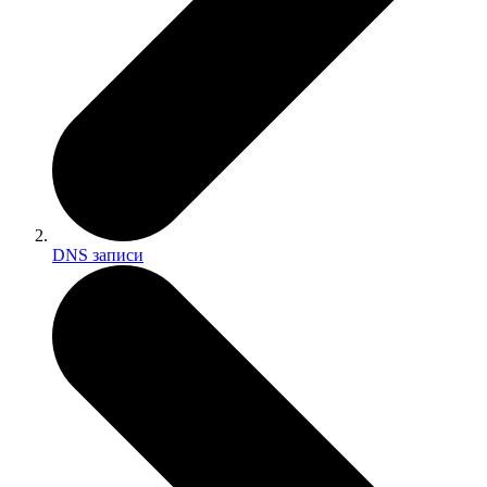
DNS записи