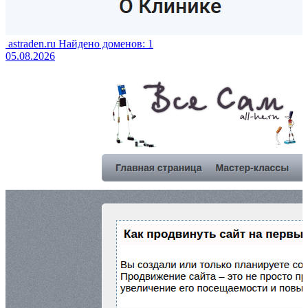
astraden.ru
Найдено доменов: 1
05.08.2026