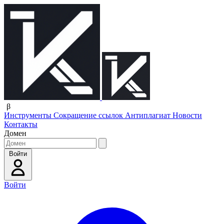
β
Инструменты
Сокращение ссылок
Антиплагиат
Новости
Контакты
Домен
Войти
Войти