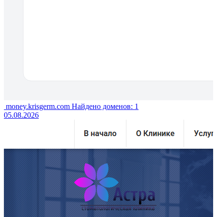
money.krisgerm.com
Найдено доменов: 1
05.08.2026