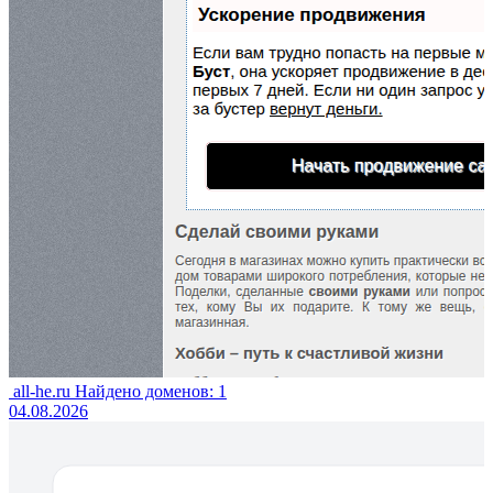
all-he.ru
Найдено доменов: 1
04.08.2026