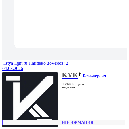
listya-light.ru
Найдено доменов: 2
04.08.2026
KYK
β
Бета-версия
© 2026 Все права
ИНФОРМАЦИЯ